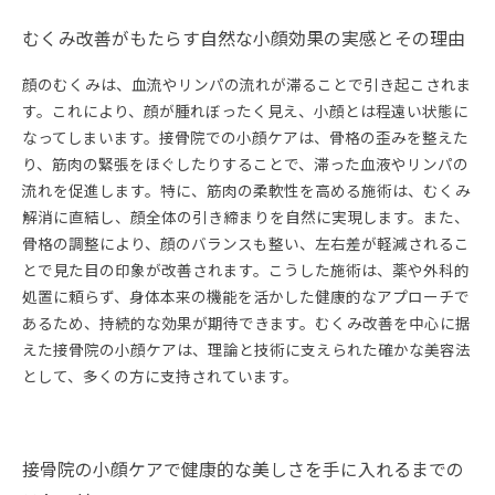
むくみ改善がもたらす自然な小顔効果の実感とその理由
顔のむくみは、血流やリンパの流れが滞ることで引き起こされま
す。これにより、顔が腫れぼったく見え、小顔とは程遠い状態に
なってしまいます。接骨院での小顔ケアは、骨格の歪みを整えた
り、筋肉の緊張をほぐしたりすることで、滞った血液やリンパの
流れを促進します。特に、筋肉の柔軟性を高める施術は、むくみ
解消に直結し、顔全体の引き締まりを自然に実現します。また、
骨格の調整により、顔のバランスも整い、左右差が軽減されるこ
とで見た目の印象が改善されます。こうした施術は、薬や外科的
処置に頼らず、身体本来の機能を活かした健康的なアプローチで
あるため、持続的な効果が期待できます。むくみ改善を中心に据
えた接骨院の小顔ケアは、理論と技術に支えられた確かな美容法
として、多くの方に支持されています。
接骨院の小顔ケアで健康的な美しさを手に入れるまでの