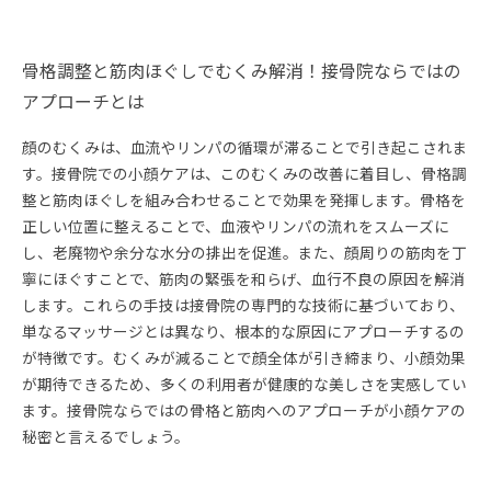
骨格調整と筋肉ほぐしでむくみ解消！接骨院ならではの
アプローチとは
顔のむくみは、血流やリンパの循環が滞ることで引き起こされま
す。接骨院での小顔ケアは、このむくみの改善に着目し、骨格調
整と筋肉ほぐしを組み合わせることで効果を発揮します。骨格を
正しい位置に整えることで、血液やリンパの流れをスムーズに
し、老廃物や余分な水分の排出を促進。また、顔周りの筋肉を丁
寧にほぐすことで、筋肉の緊張を和らげ、血行不良の原因を解消
します。これらの手技は接骨院の専門的な技術に基づいており、
単なるマッサージとは異なり、根本的な原因にアプローチするの
が特徴です。むくみが減ることで顔全体が引き締まり、小顔効果
が期待できるため、多くの利用者が健康的な美しさを実感してい
ます。接骨院ならではの骨格と筋肉へのアプローチが小顔ケアの
秘密と言えるでしょう。