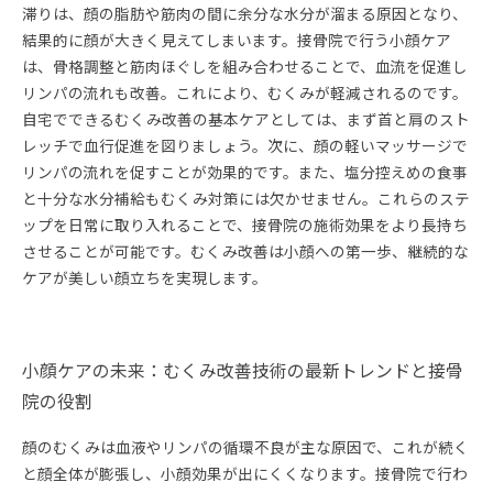
滞りは、顔の脂肪や筋肉の間に余分な水分が溜まる原因となり、
結果的に顔が大きく見えてしまいます。接骨院で行う小顔ケア
は、骨格調整と筋肉ほぐしを組み合わせることで、血流を促進し
リンパの流れも改善。これにより、むくみが軽減されるのです。
自宅でできるむくみ改善の基本ケアとしては、まず首と肩のスト
レッチで血行促進を図りましょう。次に、顔の軽いマッサージで
リンパの流れを促すことが効果的です。また、塩分控えめの食事
と十分な水分補給もむくみ対策には欠かせません。これらのステ
ップを日常に取り入れることで、接骨院の施術効果をより長持ち
させることが可能です。むくみ改善は小顔への第一歩、継続的な
ケアが美しい顔立ちを実現します。
小顔ケアの未来：むくみ改善技術の最新トレンドと接骨
院の役割
顔のむくみは血液やリンパの循環不良が主な原因で、これが続く
と顔全体が膨張し、小顔効果が出にくくなります。接骨院で行わ