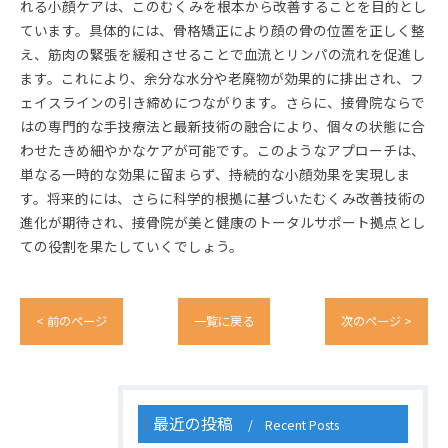
れる小顔ケアは、このむくみを根本から改善することを目的とし
ています。具体的には、骨格矯正により顔の骨の位置を正しく整
え、筋肉の緊張を緩和させることで血流とリンパの流れを促進し
ます。これにより、余分な水分や老廃物が効果的に排出され、フ
ェイスラインの引き締めにつながります。さらに、接骨院ならで
はの専門的な手技療法と最新技術の融合により、個々の状態に合
わせたきめ細やかなケアが可能です。このようなアプローチは、
単なる一時的な効果に留まらず、持続的な小顔効果を実現しま
す。将来的には、さらに科学的根拠に基づいたむくみ改善技術の
進化が期待され、接骨院が美と健康のトータルサポート拠点とし
ての役割を果たしていくでしょう。
< 前のページ
一覧に戻る
次のページ >
最近の投稿
Recent Posts