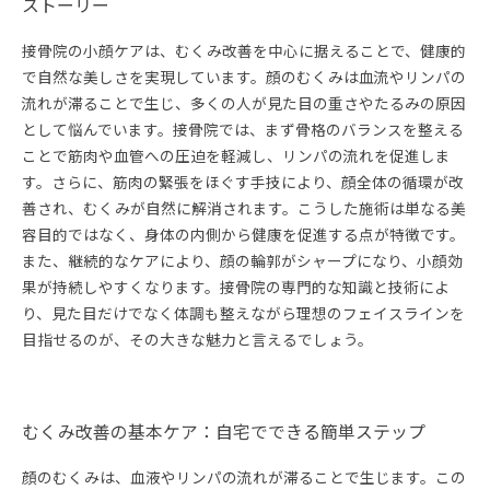
ストーリー
接骨院の小顔ケアは、むくみ改善を中心に据えることで、健康的
で自然な美しさを実現しています。顔のむくみは血流やリンパの
流れが滞ることで生じ、多くの人が見た目の重さやたるみの原因
として悩んでいます。接骨院では、まず骨格のバランスを整える
ことで筋肉や血管への圧迫を軽減し、リンパの流れを促進しま
す。さらに、筋肉の緊張をほぐす手技により、顔全体の循環が改
善され、むくみが自然に解消されます。こうした施術は単なる美
容目的ではなく、身体の内側から健康を促進する点が特徴です。
また、継続的なケアにより、顔の輪郭がシャープになり、小顔効
果が持続しやすくなります。接骨院の専門的な知識と技術によ
り、見た目だけでなく体調も整えながら理想のフェイスラインを
目指せるのが、その大きな魅力と言えるでしょう。
むくみ改善の基本ケア：自宅でできる簡単ステップ
顔のむくみは、血液やリンパの流れが滞ることで生じます。この