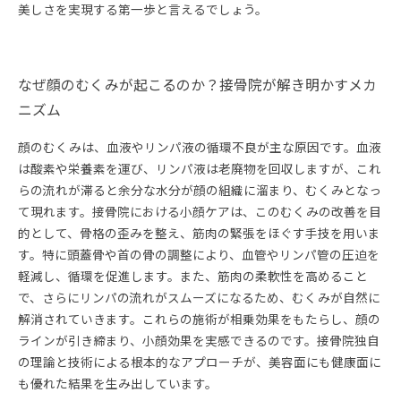
美しさを実現する第一歩と言えるでしょう。
なぜ顔のむくみが起こるのか？接骨院が解き明かすメカ
ニズム
顔のむくみは、血液やリンパ液の循環不良が主な原因です。血液
は酸素や栄養素を運び、リンパ液は老廃物を回収しますが、これ
らの流れが滞ると余分な水分が顔の組織に溜まり、むくみとなっ
て現れます。接骨院における小顔ケアは、このむくみの改善を目
的として、骨格の歪みを整え、筋肉の緊張をほぐす手技を用いま
す。特に頭蓋骨や首の骨の調整により、血管やリンパ管の圧迫を
軽減し、循環を促進します。また、筋肉の柔軟性を高めること
で、さらにリンパの流れがスムーズになるため、むくみが自然に
解消されていきます。これらの施術が相乗効果をもたらし、顔の
ラインが引き締まり、小顔効果を実感できるのです。接骨院独自
の理論と技術による根本的なアプローチが、美容面にも健康面に
も優れた結果を生み出しています。