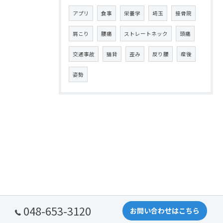
アプリ
食事
栄養学
埼玉
接骨院
肩こり
腰痛
ストレートネック
頭痛
交通事故
猫背
歪み
反り腰
産後
姿勢
048-653-3120
お問い合わせはこちら