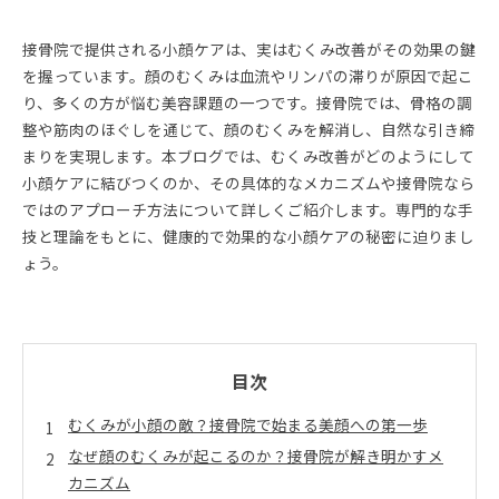
接骨院で提供される小顔ケアは、実はむくみ改善がその効果の鍵
を握っています。顔のむくみは血流やリンパの滞りが原因で起こ
り、多くの方が悩む美容課題の一つです。接骨院では、骨格の調
整や筋肉のほぐしを通じて、顔のむくみを解消し、自然な引き締
まりを実現します。本ブログでは、むくみ改善がどのようにして
小顔ケアに結びつくのか、その具体的なメカニズムや接骨院なら
ではのアプローチ方法について詳しくご紹介します。専門的な手
技と理論をもとに、健康的で効果的な小顔ケアの秘密に迫りまし
ょう。
目次
むくみが小顔の敵？接骨院で始まる美顔への第一歩
なぜ顔のむくみが起こるのか？接骨院が解き明かすメ
カニズム