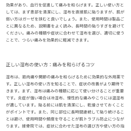
効果があり、血行を促進して痛みを和らげます。正しい使い方と
しては、まず患部を清潔にし、湿布を直接肌に貼りますが、肌が
弱い方はガーゼを挟むと良いでしょう。また、使用時間は製品ご
とに異なるため、説明書をよく読み、長時間の貼りすぎを避けて
ください。痛みの種類や症状に合わせて湿布を選び、適切に使う
ことで、つらい痛みを効果的に軽減できます。
正しい湿布の使い方：痛みを和らげるコツ
湿布は、筋肉痛や関節の痛みを和らげるために効果的な外用薬で
す。正しい湿布の使い方を知ることで、症状の改善がより期待で
きます。まず、湿布は痛みの種類に応じて使い分けることが重要
です。炎症が強い場合は冷湿布、慢性的な痛みやこりには温湿布
が適しています。貼る前には肌を清潔にし、乾燥させておくこと
がポイントです。また、同じ部位に長時間連続して貼り続けるこ
とは避け、使用時間や頻度を守ることが肌トラブル防止につなが
ります。接骨院では、症状に合わせた湿布の選び方や使い方の指