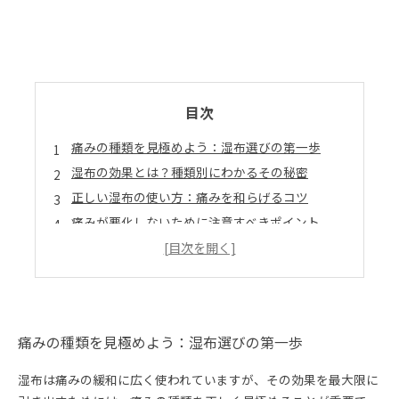
目次
痛みの種類を見極めよう：湿布選びの第一歩
湿布の効果とは？種類別にわかるその秘密
正しい湿布の使い方：痛みを和らげるコツ
痛みが悪化しないために注意すべきポイント
湿布で改善！痛み別ケアの実践ストーリー
痛みの原因別に選ぶ湿布のおすすめランキング
接骨院専門家が教える湿布の効果と使い方のQ&A
痛みの種類を見極めよう：湿布選びの第一歩
湿布は痛みの緩和に広く使われていますが、その効果を最大限に