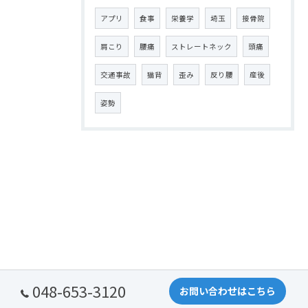
アプリ
食事
栄養学
埼玉
接骨院
肩こり
腰痛
ストレートネック
頭痛
交通事故
猫背
歪み
反り腰
産後
姿勢
048-653-3120
お問い合わせはこちら