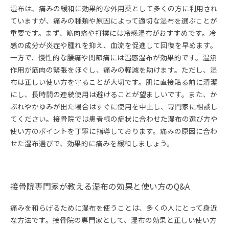
湿布は、痛みの緩和に効果的な外用薬として多くの方に利用され
ていますが、痛みの種類や原因によって適切な湿布を選ぶことが
重要です。まず、筋肉痛や打撲には冷感湿布がおすすめです。冷
感の成分が炎症や腫れを抑え、血流を促進して回復を早めます。
一方で、慢性的な腰痛や関節痛には温感湿布が効果的です。温熱
作用が筋肉の緊張をほぐし、痛みの軽減を助けます。ただし、湿
布は正しい使い方を守ることが大切です。肌に直接貼る前に清潔
にし、長時間の連続使用は避けることが望ましいです。また、か
ぶれやかゆみが出た場合はすぐに使用を中止し、専門家に相談し
てください。接骨院では患者様の症状に合わせた湿布の選び方や
使い方のポイントを丁寧に指導しております。痛みの原因に合わ
せた湿布選びで、効果的に痛みを緩和しましょう。
接骨院専門家が教える湿布の効果と使い方のQ&A
痛みを和らげるために湿布を使うことは、多くの人にとって身近
な方法です。接骨院の専門家として、湿布の効果と正しい使い方