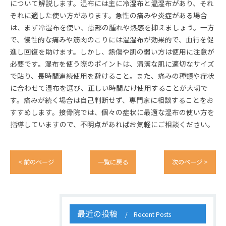
について解説します。湿布には主に冷湿布と温湿布があり、それ
ぞれに適した使い方があります。急性の痛みや炎症がある場合
は、まず冷湿布を使い、患部の腫れや熱感を抑えましょう。一方
で、慢性的な痛みや筋肉のこりには温湿布が効果的で、血行を促
進し回復を助けます。しかし、熱傷や肌の弱い方は使用に注意が
必要です。湿布を使う際のポイントは、清潔な肌に適切なサイズ
で貼り、長時間連続使用を避けること。また、痛みの種類や症状
に合わせて湿布を選び、正しい時間だけ使用することが大切で
す。痛みが続く場合は自己判断せず、専門家に相談することをお
すすめします。接骨院では、個々の症状に最適な湿布の使い方を
指導していますので、不明点があればお気軽にご相談ください。
< 前のページ
一覧に戻る
次のページ >
最近の投稿
Recent Posts