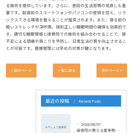
る施術を提供しています。さらに、普段の生活習慣の見直しも重
要です。就寝前のスマートフォンやパソコンの使用を控え、リラ
ックスできる環境を整えることが推奨されます。また、寝る前の
軽いストレッチや深呼吸、規則正しい睡眠時間の確保も効果的で
す。適切な睡眠環境と接骨院での施術を組み合わせることで、寝
不足による頭痛や肩こりを予防し、日常生活の質を向上させるこ
とが可能です。健康管理には早めの対策が鍵となります。
< 前のページ
一覧に戻る
次のページ >
最近の投稿
Recent Posts
2026/08/07
接骨院が教える夏季熱中症対策法