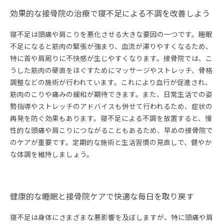
効果的な接骨院の治療で寝不足による不調を改善しよう
寝不足は頭痛や肩こりを悪化させる大きな要因の一つです。睡眠
不足になると筋肉の緊張が強まり、血流が滞りやすくなるため、
特に首や肩周りに不快感が生じやすくなります。接骨院では、こ
うした筋肉の硬直をほぐすためにマッサージやストレッチ、骨格
調整などの施術が行われています。これにより血行が促進され、
筋肉のこりや痛みの緩和が期待できます。また、日常生活での姿
勢指導やストレッチのアドバイスも併せて行われるため、症状の
再発を防ぐ効果もあります。寝不足による不調を放置すると、慢
性的な頭痛や肩こりにつながることもあるため、早めの接骨院で
のケアが重要です。定期的な施術と生活習慣の見直しで、健やか
な体調を維持しましょう。
健康的な睡眠と接骨院ケアで快適な毎日を取り戻す
寝不足は身体にさまざまな悪影響を及ぼしますが、特に頭痛や肩