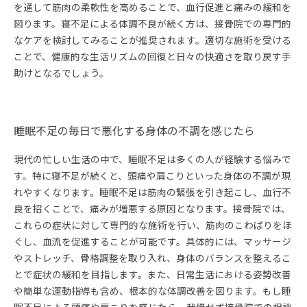
を通して筋肉の柔軟性を高めることで、血行促進と痛みの緩和を
図ります。寝不足による体調不良が続く方は、接骨院での専門的
なケアを検討してみることが推奨されます。適切な施術を受ける
ことで、健康的な生活リズムの回復と日々の快適さを取り戻す手
助けとなるでしょう。
睡眠不足の毎日で悪化する身体の不調を感じたら
現代の忙しい生活の中で、睡眠不足は多くの人が経験する悩みで
す。特に寝不足が続くと、頭痛や肩こりといった身体の不調が現
れやすくなります。睡眠不足は筋肉の緊張を引き起こし、血行不
良を招くことで、痛みが増悪する原因となります。接骨院では、
これらの症状に対して専門的な施術を行い、筋肉のこわばりをほ
ぐし、血流を促進することが可能です。具体的には、マッサージ
やストレッチ、骨格調整を取り入れ、身体のバランスを整えるこ
とで症状の緩和を目指します。また、日常生活における姿勢改善
や簡単な運動指導も含め、根本的な体調改善を図ります。もし睡