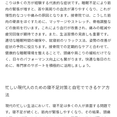
こりは多くの方が経験する代表的な症状です。睡眠不足により筋
肉の緊張が増すと、首や肩周りの血流が滞りやすくなり、これが
慢性的なコリや痛みの原因となります。接骨院では、こうした筋
肉の硬直をほぐすために、マッサージやストレッチ、骨格調整な
どの施術を行います。これにより血行が改善され、痛みの軽減や
疲労回復が期待できます。また、生活習慣の見直しも重要です。
適切な睡眠時間の確保や、就寝前のリラックス法、姿勢の改善が
症状の予防に役立ちます。接骨院での定期的なケアと合わせて、
健康的な睡眠環境を整えることで、頭痛や肩こりの緩和だけでな
く、日々のパフォーマンス向上にも繋がります。快適な毎日のた
めに、専門家のサポートを積極的に活用しましょう。
忙しい現代人のための寝不足対策と自宅でできるケア方
法
現代の忙しい生活において、寝不足は多くの人が直面する問題で
す。寝不足が続くと、筋肉が緊張しやすくなり、その結果、頭痛