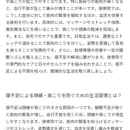
や肩こりが起こりやすくなります。特に肩周りの筋肉が硬くなる
と、血行不良が生じて痛みが増すことが多いです。接骨院では、
こうした症状に対して筋肉の緊張を緩和するほか、血流を改善す
る施術を行います。具体的には、マッサージやストレッチ指導、
電気療法などを用いることで、肩こりや頭痛の軽減を目指しま
す。また、自宅でのケアも重要です。日常生活では、適度なスト
レッチや温めることで筋肉のこりをほぐし、姿勢を意識して負担
を減らすことが効果的です。さらに、就寝環境の改善や一定の睡
眠リズムを整えることも、寝不足の解消に繋がります。接骨院で
の専門的なケアと日々のセルフケアを組み合わせることで、寝不
足による不調を和らげ、健康的な生活を取り戻しましょう。
寝不足による頭痛・肩こりを防ぐための生活習慣とは？
寝不足は頭痛や肩こりの大きな原因の一つです。睡眠不足が続く
と筋肉の緊張が増し、血行不良を招くため、頭痛や肩こりが発生
しやすくなります。接骨院では、筋肉の緊張を和らげるマッサー
ジやストレッチ、姿勢矯正を通じて、血流を促進し痛みを軽減す