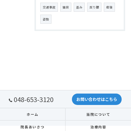
交通事故
猫背
歪み
反り腰
産後
姿勢
048-653-3120
お問い合わせはこちら
ホーム
当院について
院長あいさつ
治療内容