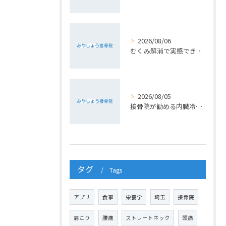
2026/08/06
むくみ解消で実感できる接骨院の小顔ケア術
2026/08/05
接骨院が勧める内臓冷え改善食材
タグ
Tags
アプリ
食事
栄養学
埼玉
接骨院
肩こり
腰痛
ストレートネック
頭痛