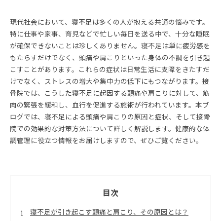
現代社会において、寝不足は多くの人が抱える共通の悩みです。
特に仕事や家事、育児などで忙しい毎日を送る中で、十分な睡眠
が確保できないことは珍しくありません。寝不足は単に疲労感を
もたらすだけでなく、頭痛や肩こりといった身体の不調を引き起
こすことがあります。これらの症状は日常生活に支障をきたすだ
けでなく、ストレスの増大や集中力の低下にもつながります。接
骨院では、こうした寝不足に起因する頭痛や肩こりに対して、筋
肉の緊張を緩和し、血行を促進する施術が行われています。本ブ
ログでは、寝不足による頭痛や肩こりの原因と症状、そして接骨
院での効果的な対策方法について詳しく解説します。健康的な体
調管理に役立つ情報をお届けしますので、ぜひご覧ください。
目次
寝不足が引き起こす頭痛と肩こり、その原因とは？