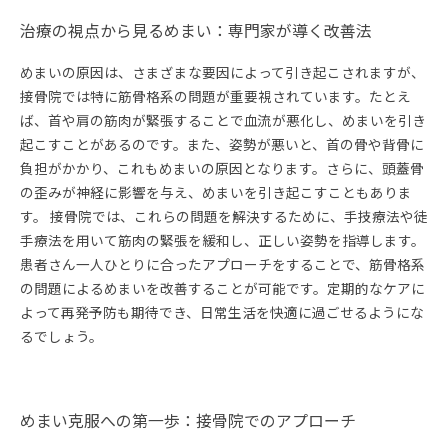
治療の視点から見るめまい：専門家が導く改善法
めまいの原因は、さまざまな要因によって引き起こされますが、
接骨院では特に筋骨格系の問題が重要視されています。たとえ
ば、首や肩の筋肉が緊張することで血流が悪化し、めまいを引き
起こすことがあるのです。また、姿勢が悪いと、首の骨や背骨に
負担がかかり、これもめまいの原因となります。さらに、頭蓋骨
の歪みが神経に影響を与え、めまいを引き起こすこともありま
す。 接骨院では、これらの問題を解決するために、手技療法や徒
手療法を用いて筋肉の緊張を緩和し、正しい姿勢を指導します。
患者さん一人ひとりに合ったアプローチをすることで、筋骨格系
の問題によるめまいを改善することが可能です。定期的なケアに
よって再発予防も期待でき、日常生活を快適に過ごせるようにな
るでしょう。
めまい克服への第一歩：接骨院でのアプローチ