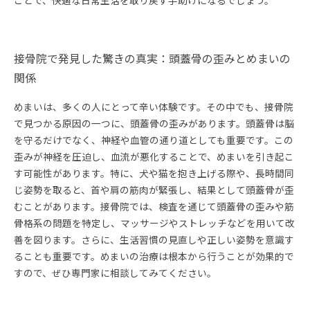
ことで、快適な日常生活を取り戻す手助けになるでしょう。
接骨院で発見した驚きの真実：頭蓋骨の歪みとめまいの
関係
めまいは、多くの人にとって辛い体験です。その中でも、接骨院
で見つかる原因の一つに、頭蓋骨の歪みがあります。頭蓋骨は脳
を守るだけでなく、神経や血管の通り道としても重要です。この
歪みが神経を圧迫し、血流が悪化することで、めまいを引き起こ
す可能性があります。特に、犬や猫を抱き上げる際や、長時間同
じ姿勢を取ると、首や肩の筋肉が緊張し、結果として頭蓋骨が歪
むことがあります。接骨院では、検査を通じて頭蓋骨の歪みや筋
骨格系の問題を特定し、マッサージやストレッチなどを用いて改
善を図ります。さらに、生活習慣の見直しや正しい姿勢を意識す
ることも重要です。めまいの治療は根本から行うことが効果的で
すので、ぜひ専門家に相談してみてください。