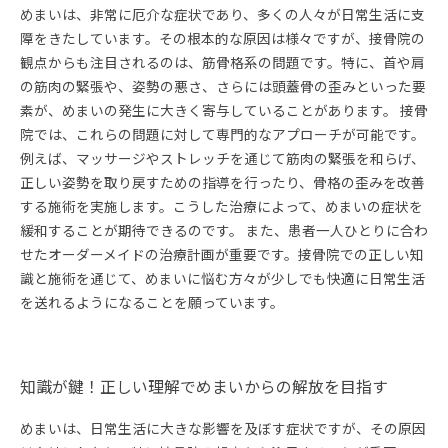
めまいは、非常に厄介な症状であり、多くの人々が日常生活に支
障をきたしています。その根本的な原因は様々ですが、接骨院の
観点からも注目されるのは、筋骨格系の問題です。特に、首や肩
の筋肉の緊張や、姿勢の悪さ、さらには頭蓋骨の歪みといった要
素が、めまいの発生に大きく寄与していることがあります。 接骨
院では、これらの問題に対して専門的なアプローチが可能です。
例えば、マッサージやストレッチを通じて筋肉の緊張を和らげ、
正しい姿勢を取り戻すための指導を行ったり、骨格の歪みを改善
する施術を実施します。こうした治療によって、めまいの症状を
緩和することが期待できるのです。 また、患者一人ひとりに合わ
せたオーダーメイドの治療計画が重要です。接骨院での正しい知
識と施術を通じて、めまいに悩む方々が少しでも快適に日常生活
を送れるようになることを願っています。
知識が鍵！正しい理解でめまいからの解放を目指す
めまいは、日常生活に大きな影響を及ぼす症状ですが、その原因