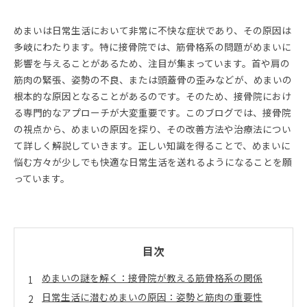
めまいは日常生活において非常に不快な症状であり、その原因は
多岐にわたります。特に接骨院では、筋骨格系の問題がめまいに
影響を与えることがあるため、注目が集まっています。首や肩の
筋肉の緊張、姿勢の不良、または頭蓋骨の歪みなどが、めまいの
根本的な原因となることがあるのです。そのため、接骨院におけ
る専門的なアプローチが大変重要です。このブログでは、接骨院
の視点から、めまいの原因を探り、その改善方法や治療法につい
て詳しく解説していきます。正しい知識を得ることで、めまいに
悩む方々が少しでも快適な日常生活を送れるようになることを願
っています。
目次
めまいの謎を解く：接骨院が教える筋骨格系の関係
日常生活に潜むめまいの原因：姿勢と筋肉の重要性