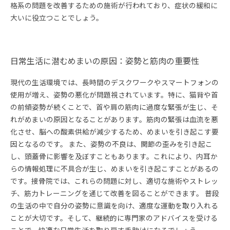
格系の問題を改善するための施術が行われており、症状の緩和に
大いに役立つことでしょう。
日常生活に潜むめまいの原因：姿勢と筋肉の重要性
現代の生活環境では、長時間のデスクワークやスマートフォンの
使用が増え、姿勢の悪化が問題視されています。特に、猫背や首
の前傾姿勢が続くことで、首や肩の筋肉に過度な緊張が生じ、そ
れがめまいの原因となることがあります。筋肉の緊張は血流を悪
化させ、脳への酸素供給が減少するため、めまいを引き起こす要
因となるのです。 また、姿勢の不良は、関節の歪みを引き起こ
し、頭蓋骨に影響を及ぼすこともあります。これにより、内耳か
らの情報処理に不具合が生じ、めまいを引き起こすことがあるの
です。接骨院では、これらの問題に対し、適切な施術やストレッ
チ、筋力トレーニングを通じて改善を図ることができます。 普段
の生活の中で自分の姿勢に意識を向け、適度な運動を取り入れる
ことが大切です。そして、継続的に専門家のアドバイスを受ける