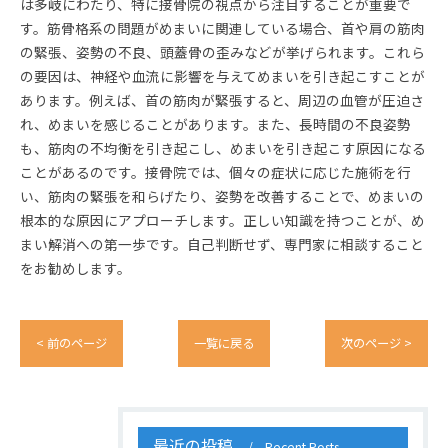
は多岐にわたり、特に接骨院の視点から注目することが重要で
す。筋骨格系の問題がめまいに関連している場合、首や肩の筋肉
の緊張、姿勢の不良、頭蓋骨の歪みなどが挙げられます。これら
の要因は、神経や血流に影響を与えてめまいを引き起こすことが
あります。例えば、首の筋肉が緊張すると、周辺の血管が圧迫さ
れ、めまいを感じることがあります。また、長時間の不良姿勢
も、筋肉の不均衡を引き起こし、めまいを引き起こす原因になる
ことがあるのです。接骨院では、個々の症状に応じた施術を行
い、筋肉の緊張を和らげたり、姿勢を改善することで、めまいの
根本的な原因にアプローチします。正しい知識を持つことが、め
まい解消への第一歩です。自己判断せず、専門家に相談すること
をお勧めします。
< 前のページ
一覧に戻る
次のページ >
最近の投稿
Recent Posts