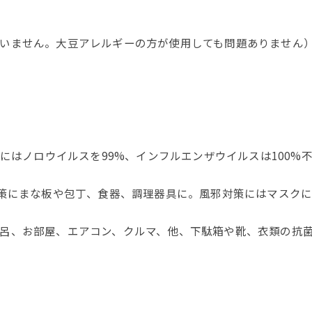
いません。大豆アレルギーの方が使用しても問題ありません
後にはノロウイルスを99%、インフルエンザウイルスは100%
対策にまな板や包丁、食器、調理器具に。風邪対策にはマスク
呂、お部屋、エアコン、クルマ、他、下駄箱や靴、衣類の抗