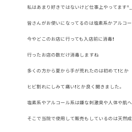
私はあまり好きではないけど仕事上やってます^_
皆さんがお使いになってるのは塩素系かアルコー
今やどこのお店に行っても入店前に消毒❗️
行ったお店の数だけ消毒しますね
多くの方から夏から手が荒れたのは初めて❗️とか
ヒビ割れにしみて痛い❗️とか良く聞きました。
塩素系やアルコール系は嫌な刺激臭や人体や肌へ
そこで当院で使用して販売もしているのは天然成分