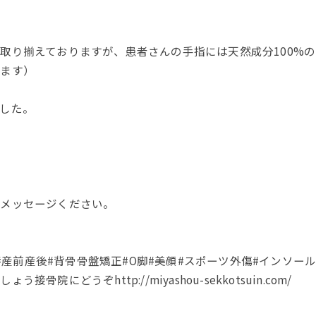
取り揃えておりますが、患者さんの手指には天然成分100%
ります）
した。
接メッセージください。
#産前産後#背骨骨盤矯正#O脚#美顔#スポーツ外傷#インソール#
どうぞhttp://miyashou-sekkotsuin.com/