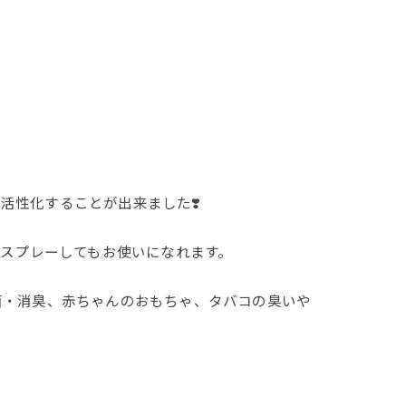
）
不活性化することが出来ました❣️
にスプレーしてもお使いになれます。
菌・消臭、赤ちゃんのおもちゃ、タバコの臭いや