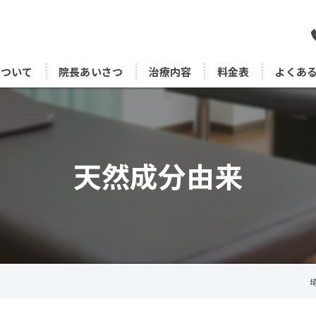
について
院長あいさつ
治療内容
料金表
よくあ
天然成分由来