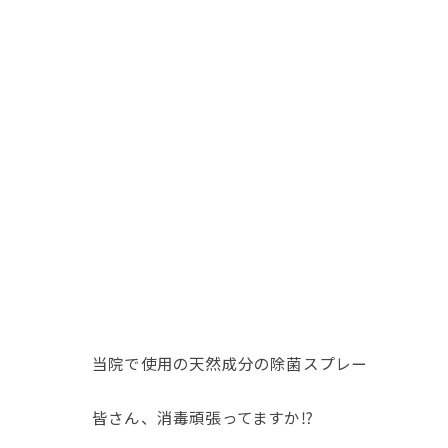
当院で使用の天然成分の除菌スプレー
皆さん、消毒頑張ってますか⁉️